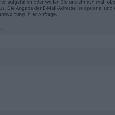
hler aufgefallen oder wollen Sie uns einfach mal lob
us. Die Angabe der E-Mail-Adresse ist optional und 
ntwortung Ihrer Anfrage.
?*