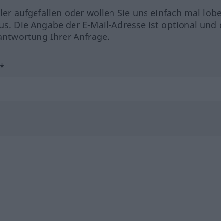
hler aufgefallen oder wollen Sie uns einfach mal lob
us. Die Angabe der E-Mail-Adresse ist optional und 
ntwortung Ihrer Anfrage.
?*