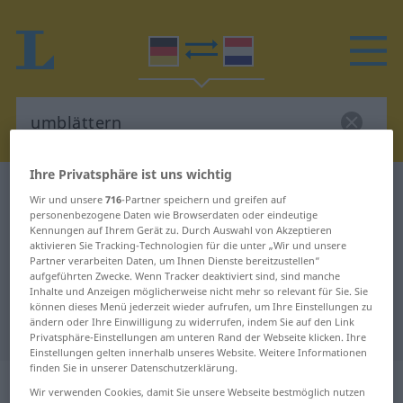
Ihre Privatsphäre ist uns wichtig
Deutsch-Niederländisch Wörterbuch
umblättern
Wir und unsere
716
-Partner speichern und greifen auf
Deutsch-Niederländisch
personenbezogene Daten wie Browserdaten oder eindeutige
Kennungen auf Ihrem Gerät zu. Durch Auswahl von Akzeptieren
Übersetzung für "umblättern"
aktivieren Sie Tracking-Technologien für die unter „Wir und unsere
Partner verarbeiten Daten, um Ihnen Dienste bereitzustellen“
aufgeführten Zwecke. Wenn Tracker deaktiviert sind, sind manche
Inhalte und Anzeigen möglicherweise nicht mehr so relevant für Sie. Sie
"umblättern" Niederländisch
können dieses Menü jederzeit wieder aufrufen, um Ihre Einstellungen zu
ändern oder Ihre Einwilligung zu widerrufen, indem Sie auf den Link
Übersetzung
Privatsphäre-Einstellungen am unteren Rand der Webseite klicken. Ihre
Einstellungen gelten innerhalb unseres Website. Weitere Informationen
finden Sie in unserer Datenschutzerklärung.
„umblättern“
Wir verwenden Cookies, damit Sie unsere Webseite bestmöglich nutzen