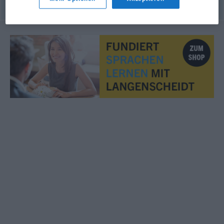
© OpenThesaurus.de