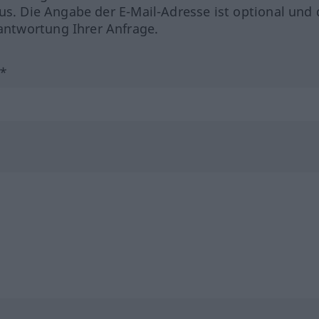
us. Die Angabe der E-Mail-Adresse ist optional und 
ntwortung Ihrer Anfrage.
?*