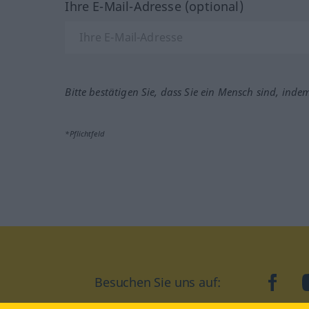
Ihre E-Mail-Adresse (optional)
Bitte bestätigen Sie, dass Sie ein Mensch sind, inde
*Pflichtfeld
Besuchen Sie uns auf:
faceb