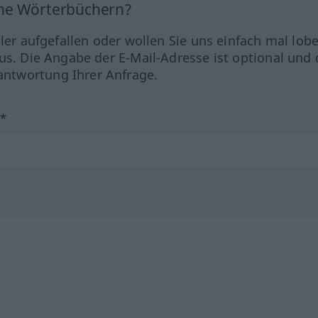
ine Wörterbüchern?
hler aufgefallen oder wollen Sie uns einfach mal lob
us. Die Angabe der E-Mail-Adresse ist optional und 
ntwortung Ihrer Anfrage.
?*