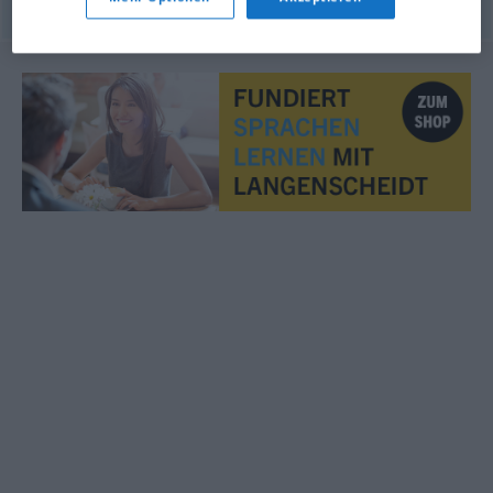
© OpenThesaurus.de