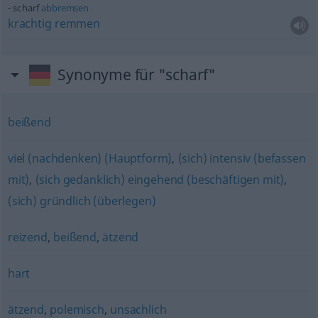
scharf
abbremsen
krachtig
remmen
Synonyme für "scharf"
beißend
viel (nachdenken) (Hauptform)
,
(sich) intensiv (befassen
mit)
,
(sich gedanklich) eingehend (beschäftigen mit)
,
(sich) gründlich (überlegen)
reizend
,
beißend
,
ätzend
hart
ätzend
,
polemisch
,
unsachlich