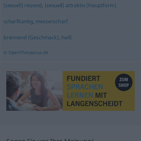
(sexuell) reizend
,
(sexuell) attraktiv (Hauptform)
scharfkantig
,
messerscharf
brennend (Geschmack)
,
heiß
© OpenThesaurus.de