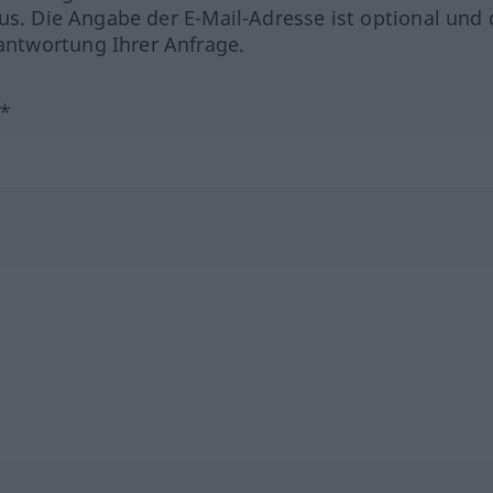
us. Die Angabe der E-Mail-Adresse ist optional und 
ntwortung Ihrer Anfrage.
?*