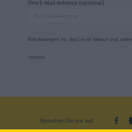
Ihre E-Mail-Adresse (optional)
Bitte bestätigen Sie, dass Sie ein Mensch sind, inde
*Pflichtfeld
Besuchen Sie uns auf:
faceb