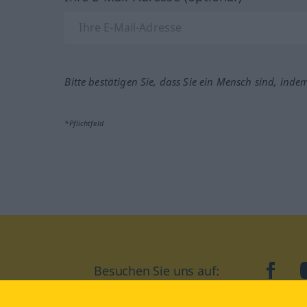
Bitte bestätigen Sie, dass Sie ein Mensch sind, inde
*Pflichtfeld
Besuchen Sie uns auf:
faceb