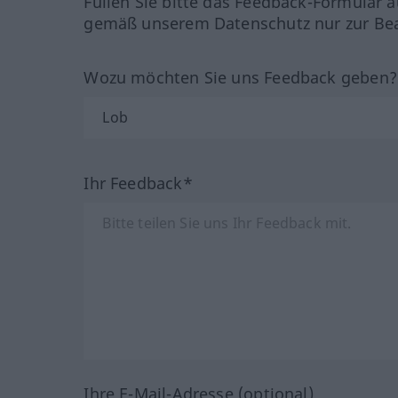
Füllen Sie bitte das Feedback-Formular a
gemäß unserem Datenschutz nur zur Bea
Wozu möchten Sie uns Feedback geben
Ihr Feedback*
Ihre E-Mail-Adresse (optional)