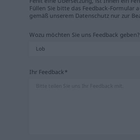
Fehlt eine Übersetzung, ist Ihnen ein Fe
Füllen Sie bitte das Feedback-Formular a
gemäß unserem Datenschutz nur zur Bea
Wozu möchten Sie uns Feedback geben
Ihr Feedback*