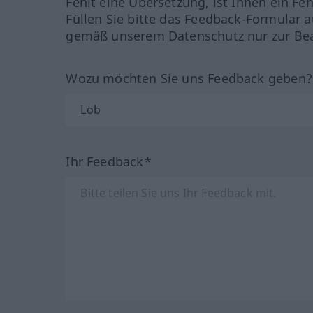
Fehlt eine Übersetzung, ist Ihnen ein Fe
Füllen Sie bitte das Feedback-Formular a
gemäß unserem Datenschutz nur zur Bea
Wozu möchten Sie uns Feedback geben
Ihr Feedback*