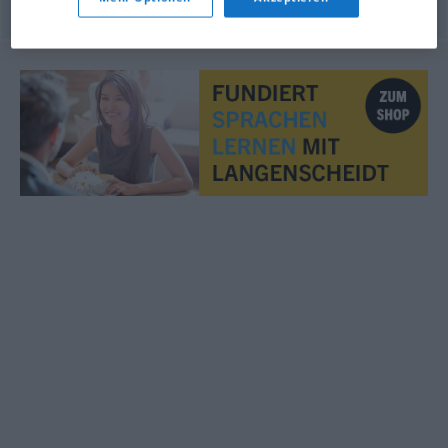
© OpenThesaurus.de