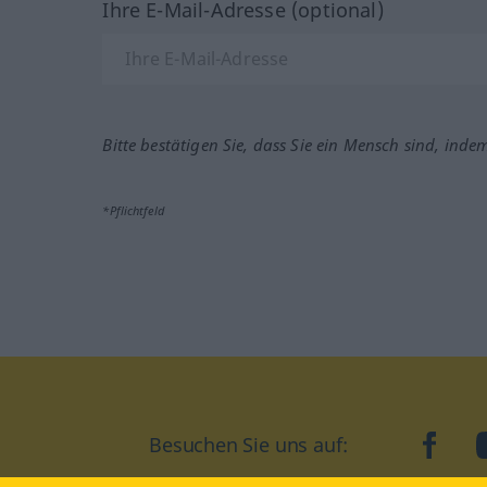
Ihre E-Mail-Adresse (optional)
Bitte bestätigen Sie, dass Sie ein Mensch sind, inde
*Pflichtfeld
Besuchen Sie uns auf:
faceb