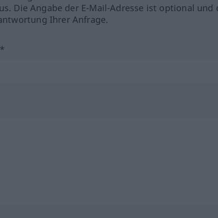
us. Die Angabe der E-Mail-Adresse ist optional und 
ntwortung Ihrer Anfrage.
?*