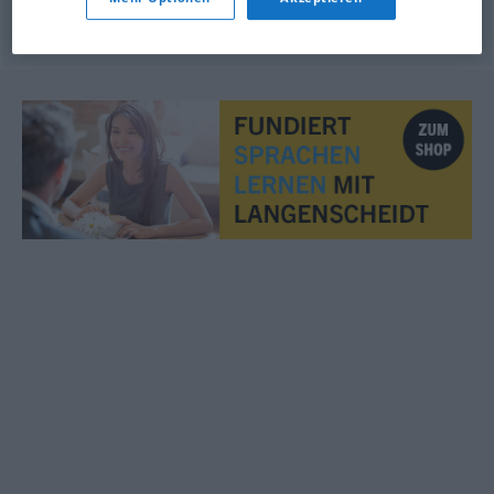
© OpenThesaurus.de