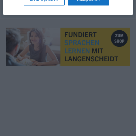
© OpenThesaurus.de