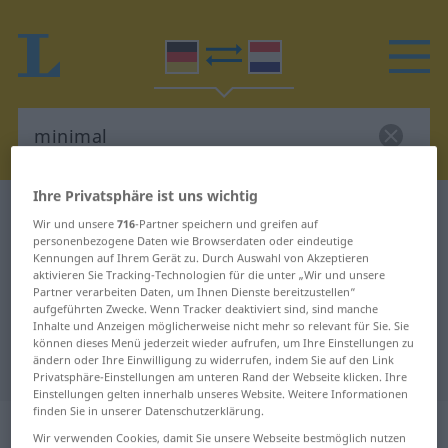
Ihre Privatsphäre ist uns wichtig
Deutsch-Niederländisch Wörterbuch
minimal
Wir und unsere
716
-Partner speichern und greifen auf
Deutsch-Niederländisch
personenbezogene Daten wie Browserdaten oder eindeutige
Kennungen auf Ihrem Gerät zu. Durch Auswahl von Akzeptieren
Übersetzung für "minimal"
aktivieren Sie Tracking-Technologien für die unter „Wir und unsere
Partner verarbeiten Daten, um Ihnen Dienste bereitzustellen“
aufgeführten Zwecke. Wenn Tracker deaktiviert sind, sind manche
Inhalte und Anzeigen möglicherweise nicht mehr so relevant für Sie. Sie
"minimal" Niederländisch
können dieses Menü jederzeit wieder aufrufen, um Ihre Einstellungen zu
ändern oder Ihre Einwilligung zu widerrufen, indem Sie auf den Link
Übersetzung
Privatsphäre-Einstellungen am unteren Rand der Webseite klicken. Ihre
Einstellungen gelten innerhalb unseres Website. Weitere Informationen
finden Sie in unserer Datenschutzerklärung.
„minimal“
Wir verwenden Cookies, damit Sie unsere Webseite bestmöglich nutzen