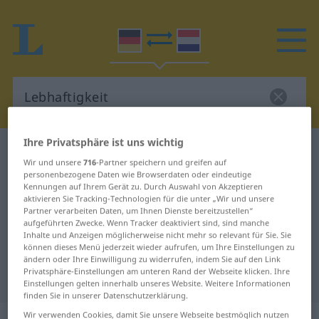
Ihre Privatsphäre ist uns wichtig
Deutsch-Niederländisch Wörterbuch
Wir und unsere
716
-Partner speichern und greifen auf
Lebhaftigkeit
personenbezogene Daten wie Browserdaten oder eindeutige
Kennungen auf Ihrem Gerät zu. Durch Auswahl von Akzeptieren
Deutsch-Niederländisch
aktivieren Sie Tracking-Technologien für die unter „Wir und unsere
Übersetzung für "Lebhaftigkeit"
Partner verarbeiten Daten, um Ihnen Dienste bereitzustellen“
aufgeführten Zwecke. Wenn Tracker deaktiviert sind, sind manche
Inhalte und Anzeigen möglicherweise nicht mehr so relevant für Sie. Sie
können dieses Menü jederzeit wieder aufrufen, um Ihre Einstellungen zu
"Lebhaftigkeit" Niederländisch
ändern oder Ihre Einwilligung zu widerrufen, indem Sie auf den Link
Privatsphäre-Einstellungen am unteren Rand der Webseite klicken. Ihre
Übersetzung
Einstellungen gelten innerhalb unseres Website. Weitere Informationen
finden Sie in unserer Datenschutzerklärung.
Wir verwenden Cookies, damit Sie unsere Webseite bestmöglich nutzen