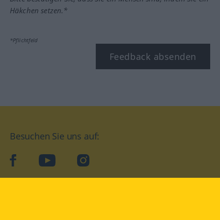
Häkchen setzen.*
*Pflichtfeld
Feedback absenden
Besuchen Sie uns auf:
facebook
YouTube
Instagram
Langenscheidt