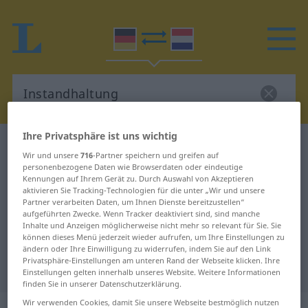
Ihre Privatsphäre ist uns wichtig
Deutsch-Niederländisch Wörterbuch
Wir und unsere
716
-Partner speichern und greifen auf
Instandhaltung
personenbezogene Daten wie Browserdaten oder eindeutige
Kennungen auf Ihrem Gerät zu. Durch Auswahl von Akzeptieren
Deutsch-Niederländisch
aktivieren Sie Tracking-Technologien für die unter „Wir und unsere
Partner verarbeiten Daten, um Ihnen Dienste bereitzustellen“
Übersetzung für "Instandhaltung"
aufgeführten Zwecke. Wenn Tracker deaktiviert sind, sind manche
Inhalte und Anzeigen möglicherweise nicht mehr so relevant für Sie. Sie
können dieses Menü jederzeit wieder aufrufen, um Ihre Einstellungen zu
"Instandhaltung" Niederländisch
ändern oder Ihre Einwilligung zu widerrufen, indem Sie auf den Link
Privatsphäre-Einstellungen am unteren Rand der Webseite klicken. Ihre
Übersetzung
Einstellungen gelten innerhalb unseres Website. Weitere Informationen
finden Sie in unserer Datenschutzerklärung.
Wir verwenden Cookies, damit Sie unsere Webseite bestmöglich nutzen