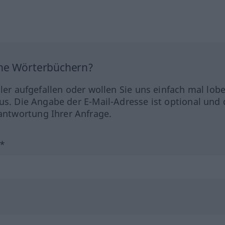
ine Wörterbüchern?
hler aufgefallen oder wollen Sie uns einfach mal lob
us. Die Angabe der E-Mail-Adresse ist optional und 
ntwortung Ihrer Anfrage.
?*