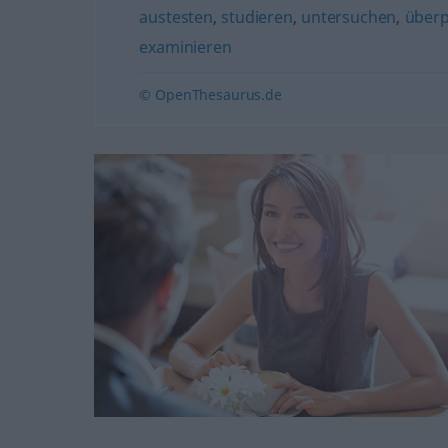
austesten
,
studieren
,
untersuchen
,
überp
examinieren
© OpenThesaurus.de