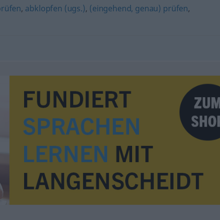
rüfen
,
abklopfen (ugs.)
,
(eingehend, genau) prüfen
,