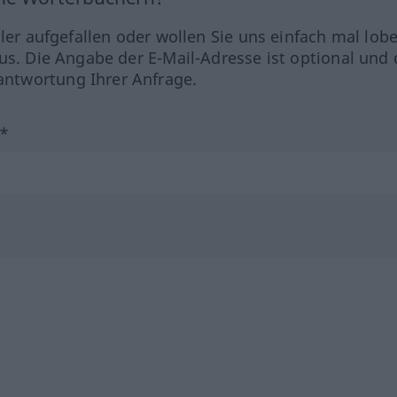
hler aufgefallen oder wollen Sie uns einfach mal lob
us. Die Angabe der E-Mail-Adresse ist optional und 
ntwortung Ihrer Anfrage.
?*