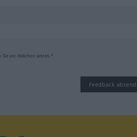
m Sie ein Häkchen setzen.*
Feedback absend