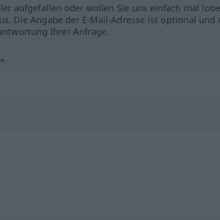
hler aufgefallen oder wollen Sie uns einfach mal lob
us. Die Angabe der E-Mail-Adresse ist optional und 
ntwortung Ihrer Anfrage.
?*