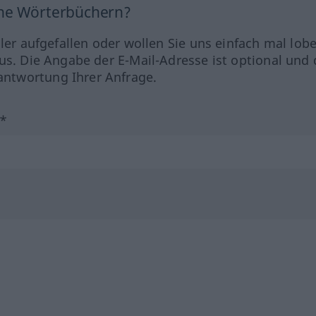
ine Wörterbüchern?
hler aufgefallen oder wollen Sie uns einfach mal lob
us. Die Angabe der E-Mail-Adresse ist optional und 
ntwortung Ihrer Anfrage.
?*