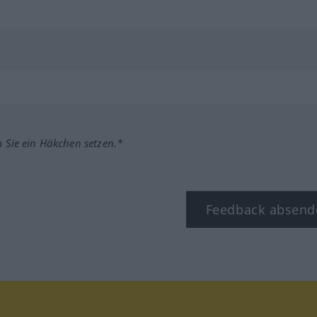
m Sie ein Häkchen setzen.*
Feedback absend