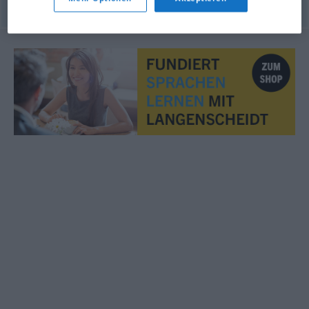
© OpenThesaurus.de