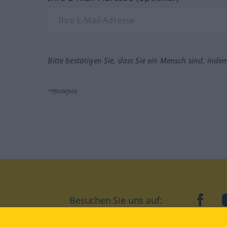
Bitte bestätigen Sie, dass Sie ein Mensch sind, inde
*Pflichtfeld
Besuchen Sie uns auf:
faceb