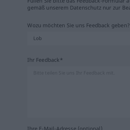
Füllen Sie bitte das Feedback-Formular a
gemäß unserem Datenschutz nur zur Bea
Wozu möchten Sie uns Feedback geben
Ihr Feedback*
Ihre E-Mail-Adresse (optional)