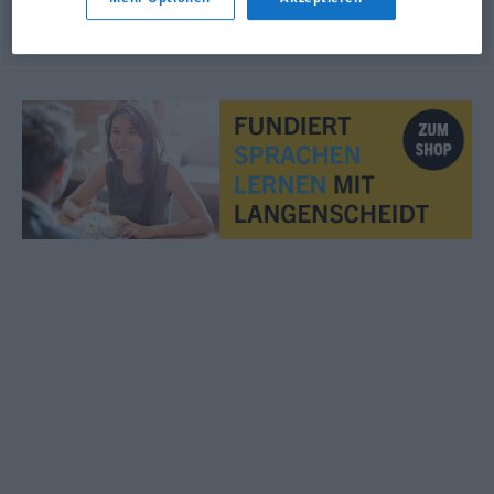
© OpenThesaurus.de