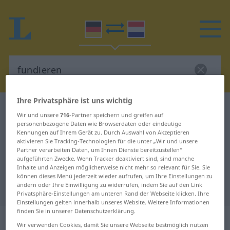
Ihre Privatsphäre ist uns wichtig
Deutsch-Niederländisch Wörterbuch
fundieren
Wir und unsere
716
-Partner speichern und greifen auf
Deutsch-Niederländisch
personenbezogene Daten wie Browserdaten oder eindeutige
Kennungen auf Ihrem Gerät zu. Durch Auswahl von Akzeptieren
Übersetzung für "fundieren"
aktivieren Sie Tracking-Technologien für die unter „Wir und unsere
Partner verarbeiten Daten, um Ihnen Dienste bereitzustellen“
aufgeführten Zwecke. Wenn Tracker deaktiviert sind, sind manche
Inhalte und Anzeigen möglicherweise nicht mehr so relevant für Sie. Sie
"fundieren" Niederländisch
können dieses Menü jederzeit wieder aufrufen, um Ihre Einstellungen zu
ändern oder Ihre Einwilligung zu widerrufen, indem Sie auf den Link
Übersetzung
Privatsphäre-Einstellungen am unteren Rand der Webseite klicken. Ihre
Einstellungen gelten innerhalb unseres Website. Weitere Informationen
finden Sie in unserer Datenschutzerklärung.
„fundieren“
Wir verwenden Cookies, damit Sie unsere Webseite bestmöglich nutzen