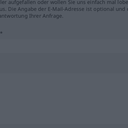
hler aufgefallen oder wollen Sie uns einfach mal lob
us. Die Angabe der E-Mail-Adresse ist optional und 
ntwortung Ihrer Anfrage.
?*