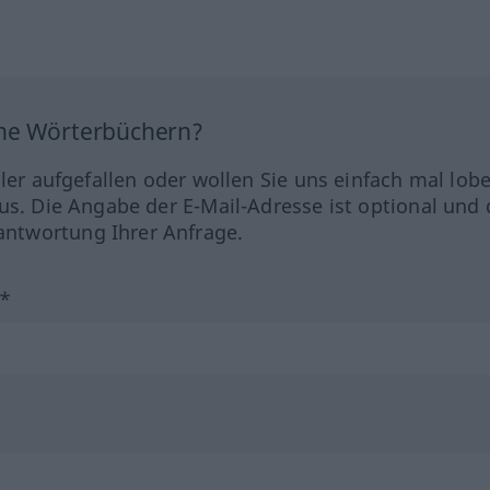
ine Wörterbüchern?
hler aufgefallen oder wollen Sie uns einfach mal lob
us. Die Angabe der E-Mail-Adresse ist optional und 
ntwortung Ihrer Anfrage.
?*