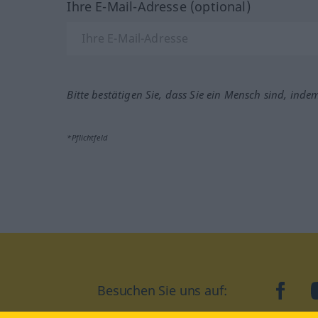
Ihre E-Mail-Adresse (optional)
Bitte bestätigen Sie, dass Sie ein Mensch sind, inde
*Pflichtfeld
Besuchen Sie uns auf:
faceb