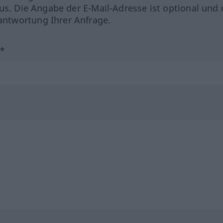
us. Die Angabe der E-Mail-Adresse ist optional und 
ntwortung Ihrer Anfrage.
?*