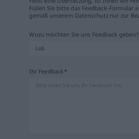
Fehlt eine Übersetzung, ist Ihnen ein Fe
Füllen Sie bitte das Feedback-Formular a
gemäß unserem Datenschutz nur zur Bea
Wozu möchten Sie uns Feedback geben
Ihr Feedback*