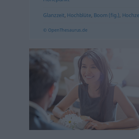
Glanzzeit
,
Hochblüte
,
Boom (fig.)
,
Hochze
© OpenThesaurus.de