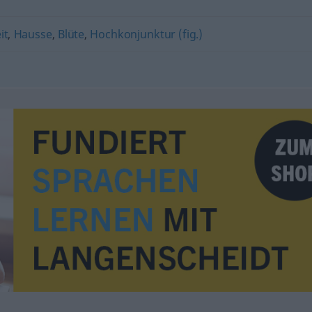
it
,
Hausse
,
Blüte
,
Hochkonjunktur (fig.)