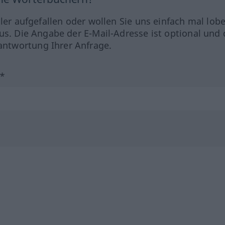
hler aufgefallen oder wollen Sie uns einfach mal lob
us. Die Angabe der E-Mail-Adresse ist optional und 
ntwortung Ihrer Anfrage.
?*