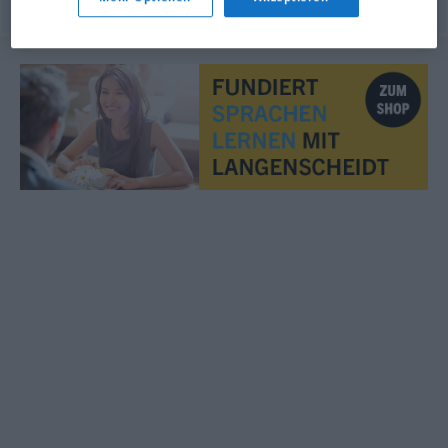
© OpenThesaurus.de