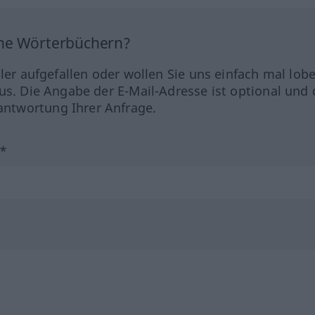
ine Wörterbüchern?
hler aufgefallen oder wollen Sie uns einfach mal lob
us. Die Angabe der E-Mail-Adresse ist optional und 
ntwortung Ihrer Anfrage.
?*