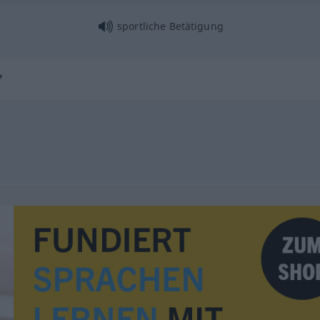
sportliche Betätigung
"