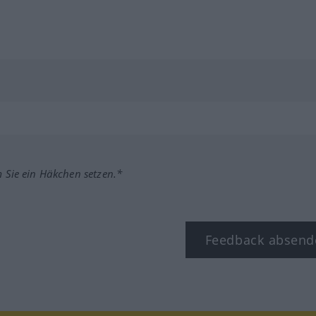
m Sie ein Häkchen setzen.*
Feedback absend