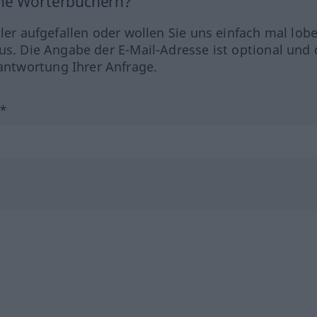
ine Wörterbüchern?
hler aufgefallen oder wollen Sie uns einfach mal lob
us. Die Angabe der E-Mail-Adresse ist optional und 
ntwortung Ihrer Anfrage.
?*