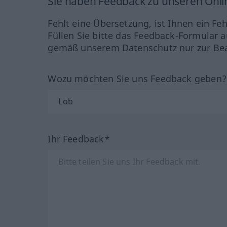
Sie haben Feedback zu unseren Onl
Fehlt eine Übersetzung, ist Ihnen ein Fe
Füllen Sie bitte das Feedback-Formular a
gemäß unserem Datenschutz nur zur Bea
Wozu möchten Sie uns Feedback geben
Ihr Feedback*