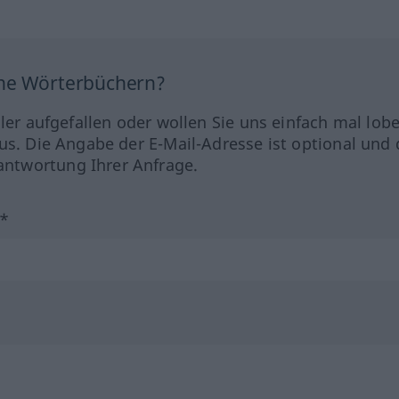
ine Wörterbüchern?
hler aufgefallen oder wollen Sie uns einfach mal lob
us. Die Angabe der E-Mail-Adresse ist optional und 
ntwortung Ihrer Anfrage.
?*