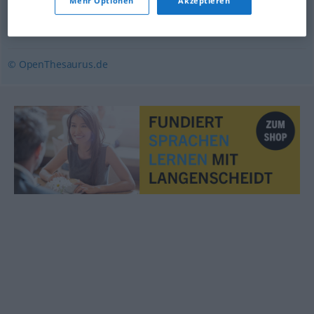
Mehr Optionen
Akzeptieren
versehen
,
wappnen
,
bestücken
,
ausstatten
,
ausstaffieren
© OpenThesaurus.de