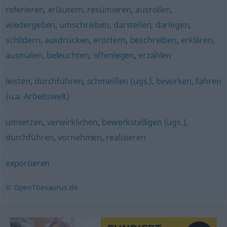
referieren
,
erläutern
,
resümieren
,
ausrollen
,
wiedergeben
,
umschreiben
,
darstellen
,
darlegen
,
schildern
,
ausdrücken
,
erörtern
,
beschreiben
,
erklären
,
ausmalen
,
beleuchten
,
offenlegen
,
erzählen
leisten
,
durchführen
,
schmeißen (ugs.)
,
bewirken
,
fahren
(u.a. Arbeitswelt)
umsetzen
,
verwirklichen
,
bewerkstelligen (ugs.)
,
durchführen
,
vornehmen
,
realisieren
exportieren
© OpenThesaurus.de