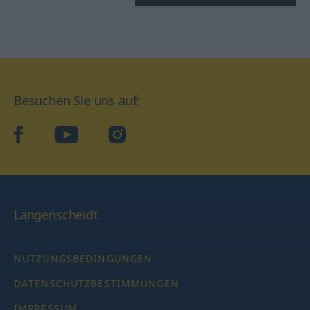
Besuchen Sie uns auf:
facebook
YouTube
Instagram
Langenscheidt
NUTZUNGSBEDINGUNGEN
DATENSCHUTZBESTIMMUNGEN
IMPRESSUM