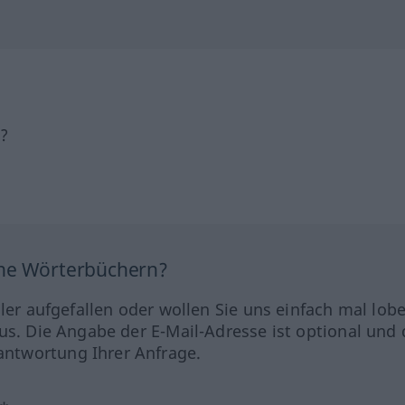
h?
ine Wörterbüchern?
hler aufgefallen oder wollen Sie uns einfach mal lob
us. Die Angabe der E-Mail-Adresse ist optional und 
ntwortung Ihrer Anfrage.