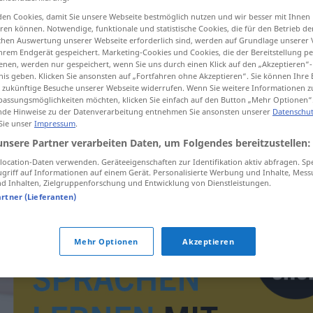
en Cookies, damit Sie unsere Webseite bestmöglich nutzen und wir besser mit Ihnen
en können. Notwendige, funktionale und statistische Cookies, die für den Betrieb d
ischen Auswertung unserer Webseite erforderlich sind, werden auf Grundlage unserer
hrem Endgerät gespeichert. Marketing-Cookies und Cookies, die der Bereitstellung per
tippen)
nen, werden nur gespeichert, wenn Sie uns durch einen Klick auf den „Akzeptieren“-
nis geben. Klicken Sie ansonsten auf „Fortfahren ohne Akzeptieren“. Sie können Ihre 
ür zukünftige Besuche unserer Webseite widerrufen. Wenn Sie weitere Informationen 
assungsmöglichkeiten möchten, klicken Sie einfach auf den Button „Mehr Optionen“
de Hinweise zu der Datenverarbeitung entnehmen Sie ansonsten unserer
Datenschut
 Sie unser
Impressum
.
unsere Partner verarbeiten Daten, um Folgendes bereitzustellen:
Augenweide
ocation-Daten verwenden. Geräteeigenschaften zur Identifikation aktiv abfragen. Sp
griff auf Informationen auf einem Gerät. Personalisierte Werbung und Inhalte, Mes
 Inhalten, Zielgruppenforschung und Entwicklung von Dienstleistungen.
artner (Lieferanten)
Mehr Optionen
Akzeptieren