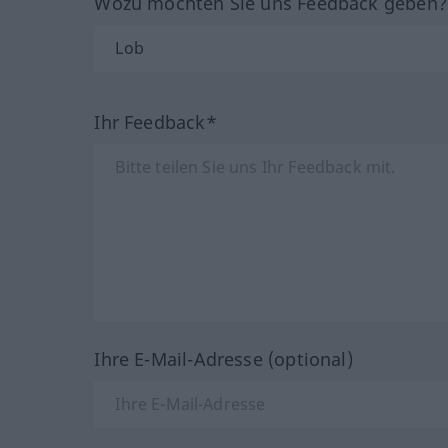
Wozu möchten Sie uns Feedback geben
Ihr Feedback*
Ihre E-Mail-Adresse (optional)