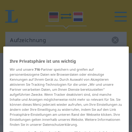
Ihre Privatsphäre ist uns wichtig
Deutsch-Niederländisch Wörterbuch
Aufzeichnung
Wir und unsere
716
-Partner speichern und greifen auf
personenbezogene Daten wie Browserdaten oder eindeutige
Deutsch-Niederländisch
Kennungen auf Ihrem Gerät zu. Durch Auswahl von Akzeptieren
aktivieren Sie Tracking-Technologien für die unter „Wir und unsere
Übersetzung für "Aufzeichnung"
Partner verarbeiten Daten, um Ihnen Dienste bereitzustellen“
aufgeführten Zwecke. Wenn Tracker deaktiviert sind, sind manche
Inhalte und Anzeigen möglicherweise nicht mehr so relevant für Sie. Sie
"Aufzeichnung" Niederländisch
können dieses Menü jederzeit wieder aufrufen, um Ihre Einstellungen zu
ändern oder Ihre Einwilligung zu widerrufen, indem Sie auf den Link
Übersetzung
Privatsphäre-Einstellungen am unteren Rand der Webseite klicken. Ihre
Einstellungen gelten innerhalb unseres Website. Weitere Informationen
finden Sie in unserer Datenschutzerklärung.