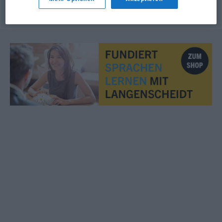
© OpenThesaurus.de