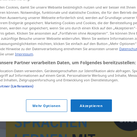
en Cookies, damit Sie unsere Webseite bestmöglich nutzen und wir besser mit Ihnen
en können. Notwendige, funktionale und statistische Cookies, die für den Betrieb d
ischen Auswertung unserer Webseite erforderlich sind, werden auf Grundlage unserer
hrem Endgerät gespeichert. Marketing-Cookies und Cookies, die der Bereitstellung per
tippen)
nen, werden nur gespeichert, wenn Sie uns durch einen Klick auf den „Akzeptieren“-
nis geben. Klicken Sie ansonsten auf „Fortfahren ohne Akzeptieren“. Sie können Ihre 
ür zukünftige Besuche unserer Webseite widerrufen. Wenn Sie weitere Informationen 
assungsmöglichkeiten möchten, klicken Sie einfach auf den Button „Mehr Optionen“
de Hinweise zu der Datenverarbeitung entnehmen Sie ansonsten unserer
Datenschut
 Sie unser
Impressum
.
unsere Partner verarbeiten Daten, um Folgendes bereitzustellen:
Anwaltskammer
ocation-Daten verwenden. Geräteeigenschaften zur Identifikation aktiv abfragen. Sp
griff auf Informationen auf einem Gerät. Personalisierte Werbung und Inhalte, Mes
 Inhalten, Zielgruppenforschung und Entwicklung von Dienstleistungen.
artner (Lieferanten)
Mehr Optionen
Akzeptieren