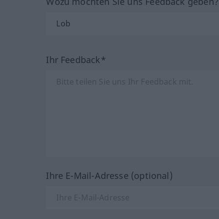
Wozu möchten Sie uns Feedback geben
Ihr Feedback*
Ihre E-Mail-Adresse (optional)