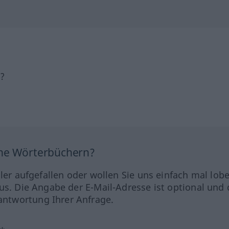
h?
ine Wörterbüchern?
hler aufgefallen oder wollen Sie uns einfach mal lob
us. Die Angabe der E-Mail-Adresse ist optional und 
ntwortung Ihrer Anfrage.