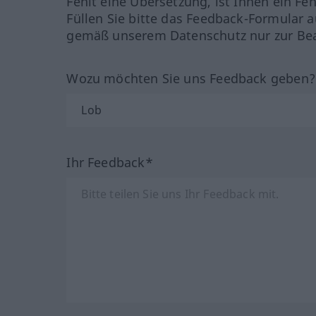
Fehlt eine Übersetzung, ist Ihnen ein Fe
Füllen Sie bitte das Feedback-Formular a
gemäß unserem Datenschutz nur zur Bea
Wozu möchten Sie uns Feedback geben
Ihr Feedback*