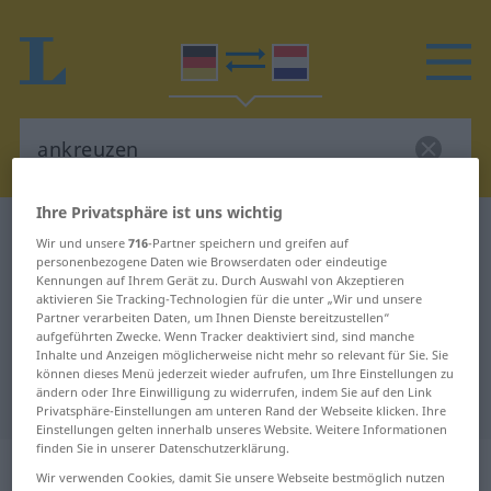
Ihre Privatsphäre ist uns wichtig
Deutsch-Niederländisch Wörterbuch
ankreuzen
Wir und unsere
716
-Partner speichern und greifen auf
Deutsch-Niederländisch
personenbezogene Daten wie Browserdaten oder eindeutige
Kennungen auf Ihrem Gerät zu. Durch Auswahl von Akzeptieren
Übersetzung für "ankreuzen"
aktivieren Sie Tracking-Technologien für die unter „Wir und unsere
Partner verarbeiten Daten, um Ihnen Dienste bereitzustellen“
aufgeführten Zwecke. Wenn Tracker deaktiviert sind, sind manche
Inhalte und Anzeigen möglicherweise nicht mehr so relevant für Sie. Sie
"ankreuzen" Niederländisch
können dieses Menü jederzeit wieder aufrufen, um Ihre Einstellungen zu
ändern oder Ihre Einwilligung zu widerrufen, indem Sie auf den Link
Übersetzung
Privatsphäre-Einstellungen am unteren Rand der Webseite klicken. Ihre
Einstellungen gelten innerhalb unseres Website. Weitere Informationen
finden Sie in unserer Datenschutzerklärung.
„ankreuzen“
Wir verwenden Cookies, damit Sie unsere Webseite bestmöglich nutzen