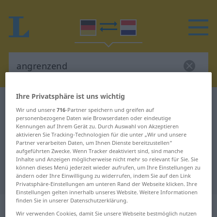
Ihre Privatsphäre ist uns wichtig
Deutsch-Niederländisch Wörterbuch
angrenzend
Wir und unsere
716
-Partner speichern und greifen auf
Deutsch-Niederländisch
personenbezogene Daten wie Browserdaten oder eindeutige
Kennungen auf Ihrem Gerät zu. Durch Auswahl von Akzeptieren
Übersetzung für "angrenzend"
aktivieren Sie Tracking-Technologien für die unter „Wir und unsere
Partner verarbeiten Daten, um Ihnen Dienste bereitzustellen“
aufgeführten Zwecke. Wenn Tracker deaktiviert sind, sind manche
Inhalte und Anzeigen möglicherweise nicht mehr so relevant für Sie. Sie
"angrenzend" Niederländisch
können dieses Menü jederzeit wieder aufrufen, um Ihre Einstellungen zu
Übersetzung
ändern oder Ihre Einwilligung zu widerrufen, indem Sie auf den Link
Privatsphäre-Einstellungen am unteren Rand der Webseite klicken. Ihre
Einstellungen gelten innerhalb unseres Website. Weitere Informationen
finden Sie in unserer Datenschutzerklärung.
„angrenzend“
Wir verwenden Cookies, damit Sie unsere Webseite bestmöglich nutzen