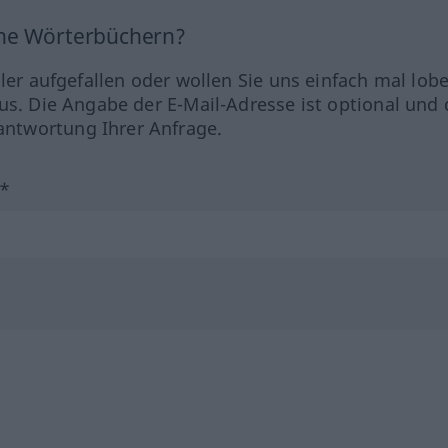
ine Wörterbüchern?
hler aufgefallen oder wollen Sie uns einfach mal lob
us. Die Angabe der E-Mail-Adresse ist optional und 
ntwortung Ihrer Anfrage.
?*