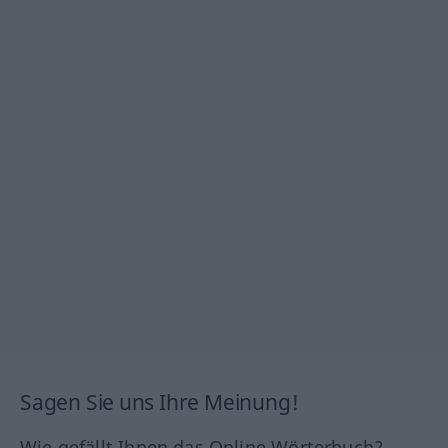
Sagen Sie uns Ihre Meinung!
Wie gefällt Ihnen das Online Wörterbuch?