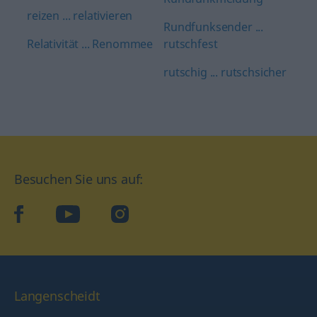
reizen ... relativieren
Rundfunksender ...
Relativität ... Renommee
rutschfest
rutschig ... rutschsicher
Besuchen Sie uns auf:
facebook
YouTube
Instagram
Langenscheidt