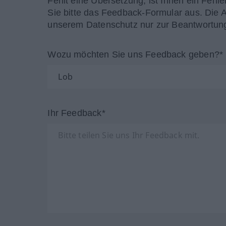
Fehlt eine Übersetzung, ist Ihnen ein Fehle
Sie bitte das Feedback-Formular aus. Die 
unserem Datenschutz nur zur Beantwortung
Wozu möchten Sie uns Feedback geben?*
Ihr Feedback*