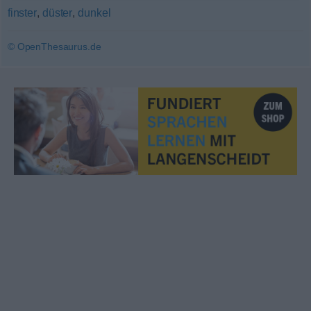
finster
,
düster
,
dunkel
© OpenThesaurus.de