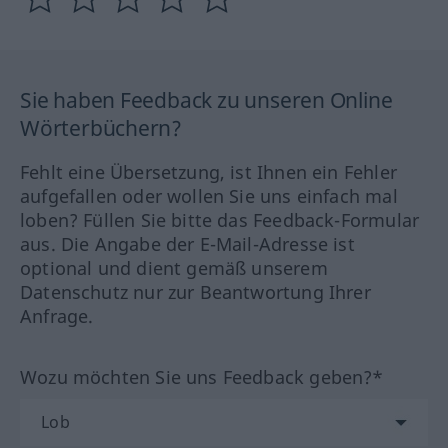
Sie haben Feedback zu unseren Online
Wörterbüchern?
Fehlt eine Übersetzung, ist Ihnen ein Fehler
aufgefallen oder wollen Sie uns einfach mal
loben? Füllen Sie bitte das Feedback-Formular
aus. Die Angabe der E-Mail-Adresse ist
optional und dient gemäß unserem
Datenschutz nur zur Beantwortung Ihrer
Anfrage.
Wozu möchten Sie uns Feedback geben?*